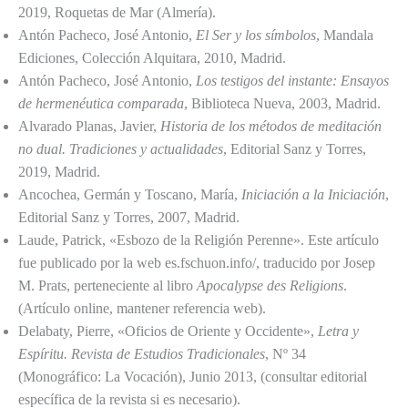
2019, Roquetas de Mar (Almería).
Antón Pacheco, José Antonio,
El Ser y los símbolos
, Mandala
Ediciones, Colección Alquitara, 2010, Madrid.
Antón Pacheco, José Antonio,
Los testigos del instante: Ensayos
de hermenéutica comparada
, Biblioteca Nueva, 2003, Madrid.
Alvarado Planas, Javier,
Historia de los métodos de meditación
no dual. Tradiciones y actualidades
, Editorial Sanz y Torres,
2019, Madrid.
Ancochea, Germán y Toscano, María,
Iniciación a la Iniciación
,
Editorial Sanz y Torres, 2007, Madrid.
Laude, Patrick, «Esbozo de la Religión Perenne». Este artículo
fue publicado por la web es.fschuon.info/, traducido por Josep
M. Prats, perteneciente al libro
Apocalypse des Religions
.
(Artículo online, mantener referencia web).
Delabaty, Pierre, «Oficios de Oriente y Occidente»,
Letra y
Espíritu. Revista de Estudios Tradicionales
, Nº 34
(Monográfico: La Vocación), Junio 2013, (consultar editorial
específica de la revista si es necesario).