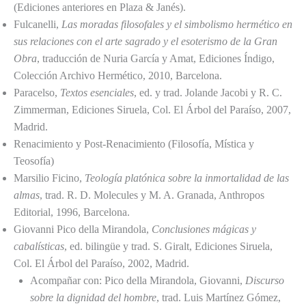
(Ediciones anteriores en Plaza & Janés).
Fulcanelli,
Las moradas filosofales y el simbolismo hermético en
sus relaciones con el arte sagrado y el esoterismo de la Gran
Obra
, traducción de Nuria García y Amat, Ediciones Índigo,
Colección Archivo Hermético, 2010, Barcelona.
Paracelso,
Textos esenciales
, ed. y trad. Jolande Jacobi y R. C.
Zimmerman, Ediciones Siruela, Col. El Árbol del Paraíso, 2007,
Madrid.
Renacimiento y Post-Renacimiento (Filosofía, Mística y
Teosofía)
Marsilio Ficino,
Teología platónica sobre la inmortalidad de las
almas
, trad. R. D. Molecules y M. A. Granada, Anthropos
Editorial, 1996, Barcelona.
Giovanni Pico della Mirandola,
Conclusiones mágicas y
cabalísticas
, ed. bilingüe y trad. S. Giralt, Ediciones Siruela,
Col. El Árbol del Paraíso, 2002, Madrid.
Acompañar con: Pico della Mirandola, Giovanni,
Discurso
sobre la dignidad del hombre
, trad. Luis Martínez Gómez,