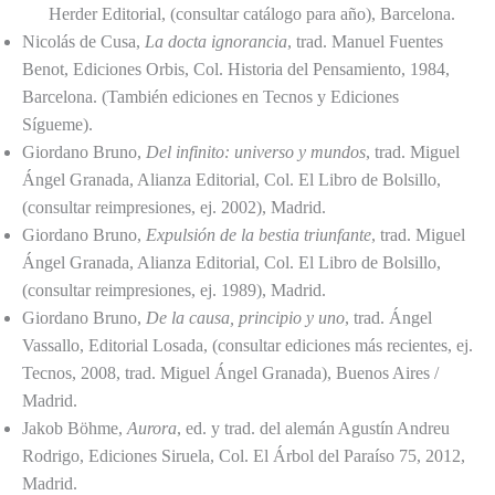
Herder Editorial, (consultar catálogo para año), Barcelona.
Nicolás de Cusa,
La docta ignorancia
, trad. Manuel Fuentes
Benot, Ediciones Orbis, Col. Historia del Pensamiento, 1984,
Barcelona. (También ediciones en Tecnos y Ediciones
Sígueme).
Giordano Bruno,
Del infinito: universo y mundos
, trad. Miguel
Ángel Granada, Alianza Editorial, Col. El Libro de Bolsillo,
(consultar reimpresiones, ej. 2002), Madrid.
Giordano Bruno,
Expulsión de la bestia triunfante
, trad. Miguel
Ángel Granada, Alianza Editorial, Col. El Libro de Bolsillo,
(consultar reimpresiones, ej. 1989), Madrid.
Giordano Bruno,
De la causa, principio y uno
, trad. Ángel
Vassallo, Editorial Losada, (consultar ediciones más recientes, ej.
Tecnos, 2008, trad. Miguel Ángel Granada), Buenos Aires /
Madrid.
Jakob Böhme,
Aurora
, ed. y trad. del alemán Agustín Andreu
Rodrigo, Ediciones Siruela, Col. El Árbol del Paraíso 75, 2012,
Madrid.