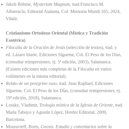
Jakob Böhme,
Mysterium Magnum,
trad.Francisco M.
Albarracín, Editorial Atalanta, Col. Memoria Mundi 165, 2024,
Vilaür.
Cristianismo Ortodoxo Oriental (Mística y Tradición
Esotérica)
Filocalia de la Oración de Jesús
(selección de textos), trad. y
ed. Lázaro Iriarte, Ediciones Sígueme, Col. El Peso de los Días,
(consultar reimpresiones, ej. 5ª edición, 2003), Salamanca.
(Existen ediciones más completas de la
Filocalia
en varios
volúmenes en la misma editorial).
Relato de un peregrino ruso
, trad. Juan Raphael, Ediciones
Sígueme, Col. El Peso de los Días, (consultar reimpresiones, ej.
19ª edición, 2018), Salamanca.
Lossky, Vladimir,
Teología mística de la Iglesia de Oriente
, trad.
María Tabuyo y Agustín López, Herder Editorial, 2009,
Barcelona.
Mouravieff, Boris,
Gnosis. Estudio y comentarios sobre la