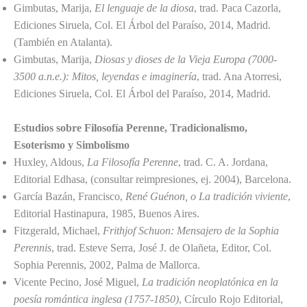
Gimbutas, Marija,
El lenguaje de la diosa
, trad. Paca Cazorla,
Ediciones Siruela, Col. El Árbol del Paraíso, 2014, Madrid.
(También en Atalanta).
Gimbutas, Marija,
Diosas y dioses de la Vieja Europa (7000-
3500 a.n.e.): Mitos, leyendas e imaginería
, trad. Ana Atorresi,
Ediciones Siruela, Col. El Árbol del Paraíso, 2014, Madrid.
Estudios sobre Filosofía Perenne, Tradicionalismo,
Esoterismo y Simbolismo
Huxley, Aldous,
La Filosofía Perenne
, trad. C. A. Jordana,
Editorial Edhasa, (consultar reimpresiones, ej. 2004), Barcelona.
García Bazán, Francisco,
René Guénon, o La tradición viviente
,
Editorial Hastinapura, 1985, Buenos Aires.
Fitzgerald, Michael,
Frithjof Schuon: Mensajero de la Sophia
Perennis
, trad. Esteve Serra, José J. de Olañeta, Editor, Col.
Sophia Perennis, 2002, Palma de Mallorca.
Vicente Pecino, José Miguel,
La tradición neoplatónica en la
poesía romántica inglesa (1757-1850)
, Círculo Rojo Editorial,