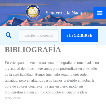
Ir
al
Sendero a la Nada
contenido
Escribe tu correo electrónico…
Buscar
SUSCRIBIRSE
BIBLIOGRAFÍA
En este apartado encontrarás una bibliografía recomendada con
diversidad de obras interesantes para profundizar en el estudio
de la espiritualidad. Hemos intentado seguir cierto orden
temático, pero en algunos casos hemos preferido englobar la
obra de autores concretos, ya que en cierto modo sus
bibliografías siguen un hilo conductor en cuanto a ideas
propuestas.