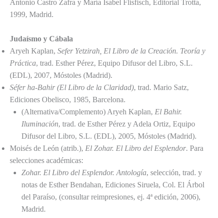
Antonio Castro Zafra y María Isabel Flisfisch, Editorial Trotta,
1999, Madrid.
Judaísmo y Cábala
Aryeh Kaplan,
Sefer Yetzirah, El Libro de la Creación. Teoría y
Práctica
, trad. Esther Pérez, Equipo Difusor del Libro, S.L.
(EDL), 2007, Móstoles (Madrid).
Séfer ha-Bahir (El Libro de la Claridad)
, trad. Mario Satz,
Ediciones Obelisco, 1985, Barcelona.
(Alternativa/Complemento) Aryeh Kaplan,
El Bahir.
Iluminación
, trad. de Esther Pérez y Adela Ortiz, Equipo
Difusor del Libro, S.L. (EDL), 2005, Móstoles (Madrid).
Moisés de León (atrib.),
El Zohar. El Libro del Esplendor
. Para
selecciones académicas:
Zohar. El Libro del Esplendor. Antología
, selección, trad. y
notas de Esther Bendahan, Ediciones Siruela, Col. El Árbol
del Paraíso, (consultar reimpresiones, ej. 4ª edición, 2006),
Madrid.