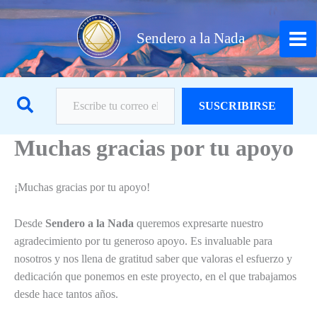
Ir
al
Sendero a la Nada
contenido
Escribe tu correo electrónico…
Buscar
SUSCRIBIRSE
Muchas gracias por tu apoyo
¡Muchas gracias por tu apoyo!
Desde
Sendero a la Nada
queremos expresarte nuestro
agradecimiento por tu generoso apoyo. Es invaluable para
nosotros y nos llena de gratitud saber que valoras el esfuerzo y
dedicación que ponemos en este proyecto, en el que trabajamos
desde hace tantos años.